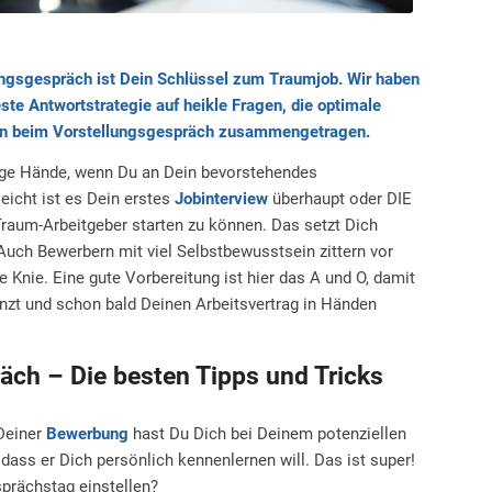
ungsgespräch ist Dein Schlüssel zum Traumjob. Wir haben
este Antwortstrategie auf heikle Fragen, die optimale
ten beim Vorstellungsgespräch zusammengetragen.
ige Hände, wenn Du an Dein bevorstehendes
leicht ist es Dein erstes
Jobinterview
überhaupt oder DIE
Traum-Arbeitgeber starten zu können. Das setzt Dich
Auch Bewerbern mit viel Selbstbewusstsein zittern vor
 Knie. Eine gute Vorbereitung ist hier das A und O, damit
nzt und schon bald Deinen Arbeitsvertrag in Händen
ch – Die besten Tipps und Tricks
 Deiner
Bewerbung
hast Du Dich bei Deinem potenziellen
 dass er Dich persönlich kennenlernen will. Das ist super!
rächstag einstellen?