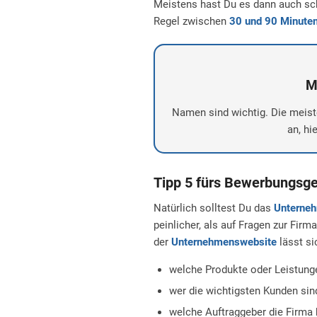
Meistens hast Du es dann auch sch
Regel zwischen
30 und 90 Minute
M
Namen sind wichtig. Die meis
an, hi
Tipp 5 fürs Bewerbungsges
Natürlich solltest Du das
Unterne
peinlicher, als auf Fragen zur Fir
der
Unternehmenswebsite
lässt si
welche Produkte oder Leistung
wer die wichtigsten Kunden sin
welche Auftraggeber die Firma 