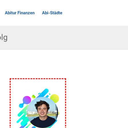
Abitur Finanzen
Abi-Städte
olg