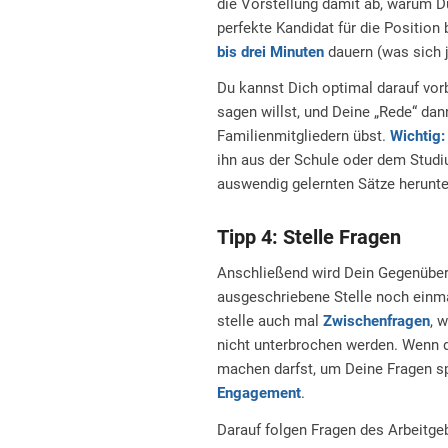
die Vorstellung damit ab, warum D
perfekte Kandidat für die Position 
bis drei Minuten
dauern (was sich j
Du kannst Dich optimal darauf vorb
sagen willst, und Deine „Rede“ da
Familienmitgliedern übst.
Wichtig:
ihn aus der Schule oder dem Studi
auswendig gelernten Sätze herunte
Tipp 4: Stelle Fragen
Anschließend wird Dein Gegenüber
ausgeschriebene Stelle noch einma
stelle auch mal
Zwischenfragen
, 
nicht unterbrochen werden. Wenn da
machen darfst, um Deine Fragen sp
Engagement
.
Darauf folgen Fragen des Arbeitgeb