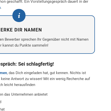
on geschafft. Ein Vorstellungsgespräch dauert in der
n
.
ERKE DIR NAMEN
ten Bewerber sprechen Ihr Gegenüber nicht mit Namen
er kannst du Punkte sammeln!
präch: Sei schlagfertig!
hmen
, das Dich eingeladen hat, gut kennen. Nichts ist
ma keine Antwort zu wissen! Mit ein wenig Recherche auf
ch leicht herausfinden
en das Unternehmen anbietet
d
hat