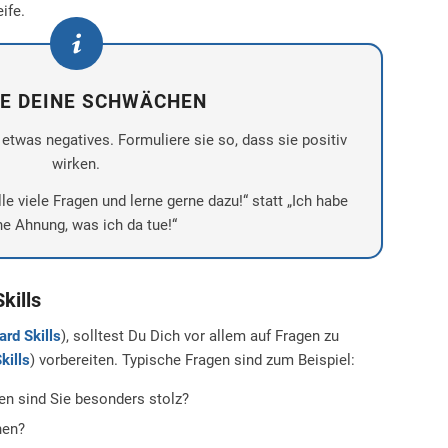
ife.
E DEINE SCHWÄCHEN
twas negatives. Formuliere sie so, dass sie positiv
wirken.
lle viele Fragen und lerne gerne dazu!“ statt „Ich habe
ne Ahnung, was ich da tue!“
kills
ard Skills
), solltest Du Dich vor allem auf Fragen zu
kills
) vorbereiten. Typische Fragen sind zum Beispiel:
en sind Sie besonders stolz?
hen?