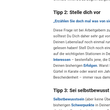
Tipp 2: Stelle dich vor
„Erzählen Sie doch mal was von si
Diese Frage ist bei Arbeitgebern z
solltest Du Dich daher sehr gut vor
Deinen Lebenslauf noch einmal run
gelesen haben! Stell Dich noch ein
auf die wichtigsten Stationen in 
Interessen
– bestenfalls jene, die 
Deinen bisherigen
Erfolgen
. Warst
Gürtel in Karate oder warst ein Ja
Bescheidenheit – immer raus dami
Tipp 3: Sei selbstbewusst
Selbstbewusstsein
(aber keine Übe
bisherigen
Schwerpunkte
in Deinem