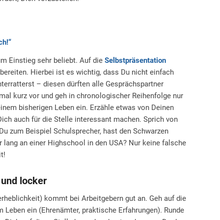
ch!“
um Einstieg sehr beliebt. Auf die
Selbstpräsentation
bereiten. Hierbei ist es wichtig, dass Du nicht einfach
terratterst – diesen dürften alle Gesprächspartner
mal kurz vor und geh in chronologischer Reihenfolge nur
Deinem bisherigen Leben ein. Erzähle etwas von Deinen
Dich auch für die Stelle interessant machen. Sprich von
 Du zum Beispiel Schulsprecher, hast den Schwarzen
hr lang an einer Highschool in den USA? Nur keine falsche
t!
 und locker
rheblichkeit) kommt bei Arbeitgebern gut an. Geh auf die
 Leben ein (Ehrenämter, praktische Erfahrungen). Runde