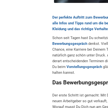
Der perfekte Auftritt zum Bewerb
alle Infos und Tipps rund um die b
Kleidung und das richtige Verhal
Schon seit Tagen hast Du schwitz
Bewerbungsgespräch
denkst. Viel
Chance, eine Karriere bei Deinem 
natürlich ganz schön unter Druck. 
derart entscheidenden Terminen die
Du beim
Vorstellungsgespräch
glä
halten kannst.
Das Bewerbungsgesprä
Der erste Schritt ist gemacht: Mit
neuen Arbeitgeber so gut verkauft,
Worauf musst Du Dich nun am Gesp