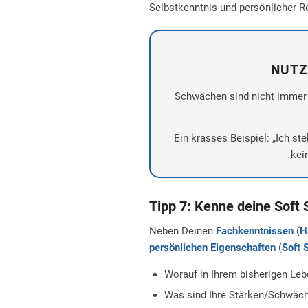
Selbstkenntnis und persönlicher Re
NUTZ
Schwächen sind nicht immer e
Ein krasses Beispiel: „Ich ste
kei
Tipp 7: Kenne deine Soft S
Neben Deinen
Fachkenntnissen
(
H
persönlichen Eigenschaften
(
Soft S
Worauf in Ihrem bisherigen Leb
Was sind Ihre Stärken/Schwäc