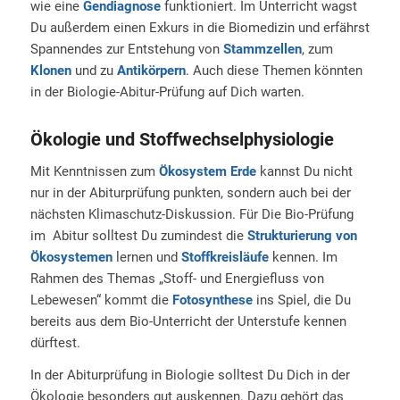
wie eine
Gendiagnose
funktioniert. Im Unterricht wagst
Du außerdem einen Exkurs in die Biomedizin und erfährst
Spannendes zur Entstehung von
Stammzellen
, zum
Klonen
und zu
Antikörpern
. Auch diese Themen könnten
in der Biologie-Abitur-Prüfung auf Dich warten.
Ökologie und Stoffwechselphysiologie
Mit Kenntnissen zum
Ökosystem Erde
kannst Du nicht
nur in der Abiturprüfung punkten, sondern auch bei der
nächsten Klimaschutz-Diskussion. Für Die Bio-Prüfung
im Abitur solltest Du zumindest die
Strukturierung von
Ökosystemen
lernen und
Stoffkreisläufe
kennen. Im
Rahmen des Themas „Stoff- und Energiefluss von
Lebewesen“ kommt die
Fotosynthese
ins Spiel, die Du
bereits aus dem Bio-Unterricht der Unterstufe kennen
dürftest.
In der Abiturprüfung in Biologie solltest Du Dich in der
Ökologie besonders gut auskennen. Dazu gehört das