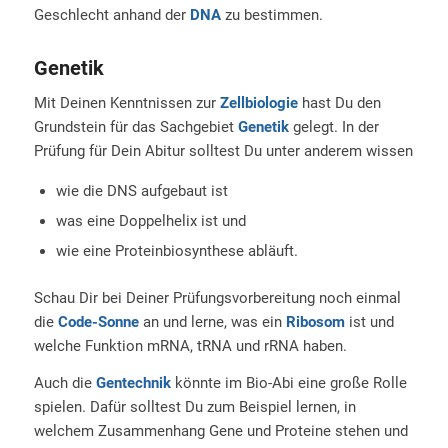
Geschlecht anhand der
DNA
zu bestimmen.
Genetik
Mit Deinen Kenntnissen zur
Zellbiologie
hast Du den
Grundstein für das Sachgebiet
Genetik
gelegt. In der
Prüfung für Dein Abitur solltest Du unter anderem wissen
wie die DNS aufgebaut ist
was eine Doppelhelix ist und
wie eine Proteinbiosynthese abläuft.
Schau Dir bei Deiner Prüfungsvorbereitung noch einmal
die
Code-Sonne
an und lerne, was ein
Ribosom
ist und
welche Funktion mRNA, tRNA und rRNA haben.
Auch die
Gentechnik
könnte im Bio-Abi eine große Rolle
spielen. Dafür solltest Du zum Beispiel lernen, in
welchem Zusammenhang Gene und Proteine stehen und