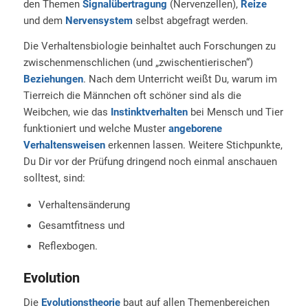
den Themen
Signalübertragung
(Nervenzellen),
Reize
und dem
Nervensystem
selbst abgefragt werden.
Die Verhaltensbiologie beinhaltet auch Forschungen zu
zwischenmenschlichen (und „zwischentierischen“)
Beziehungen
. Nach dem Unterricht weißt Du, warum im
Tierreich die Männchen oft schöner sind als die
Weibchen, wie das
Instinktverhalten
bei Mensch und Tier
funktioniert und welche Muster
angeborene
Verhaltensweisen
erkennen lassen. Weitere Stichpunkte,
Du Dir vor der Prüfung dringend noch einmal anschauen
solltest, sind:
Verhaltensänderung
Gesamtfitness und
Reflexbogen.
Evolution
Die
Evolutionstheorie
baut auf allen Themenbereichen