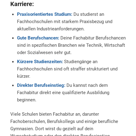
Karriere:
Praxisorientiertes Studium:
Du studierst an
Fachhochschulen mit starkem Praxisbezug und
aktuellen Industrieanforderungen.
Gute Berufschancen:
Deine Fachabitur Berufschancen
sind in spezifischen Branchen wie Technik, Wirtschaft
oder Sozialwesen sehr gut.
Kürzere Studienzeiten:
Studiengänge an
Fachhochschulen sind oft straffer strukturiert und
kürzer.
Direkter Berufseinstieg:
Du kannst nach dem
Fachabitur direkt eine qualifizierte Ausbildung
beginnen.
Viele Schulen bieten Fachabitur an, darunter
Fachoberschulen, Berufskollegs und einige berufliche
Gymnasien. Dort wirst du gezielt auf dein
Wunschstudium oder den direkten Berufseinstieg