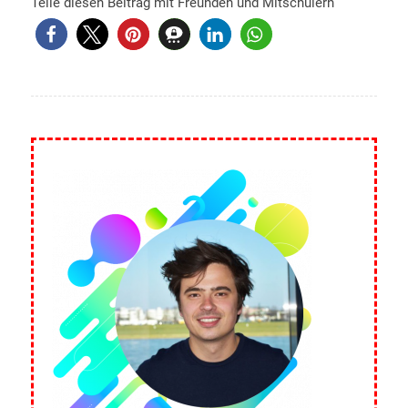
Teile diesen Beitrag mit Freunden und Mitschülern