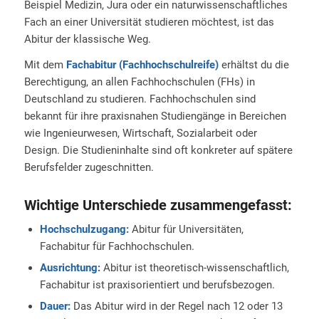
Beispiel Medizin, Jura oder ein naturwissenschaftliches
Fach an einer Universität studieren möchtest, ist das
Abitur der klassische Weg.
Mit dem
Fachabitur (Fachhochschulreife)
erhältst du die
Berechtigung, an allen Fachhochschulen (FHs) in
Deutschland zu studieren. Fachhochschulen sind
bekannt für ihre praxisnahen Studiengänge in Bereichen
wie Ingenieurwesen, Wirtschaft, Sozialarbeit oder
Design. Die Studieninhalte sind oft konkreter auf spätere
Berufsfelder zugeschnitten.
Wichtige Unterschiede zusammengefasst:
Hochschulzugang:
Abitur für Universitäten,
Fachabitur für Fachhochschulen.
Ausrichtung:
Abitur ist theoretisch-wissenschaftlich,
Fachabitur ist praxisorientiert und berufsbezogen.
Dauer:
Das Abitur wird in der Regel nach 12 oder 13