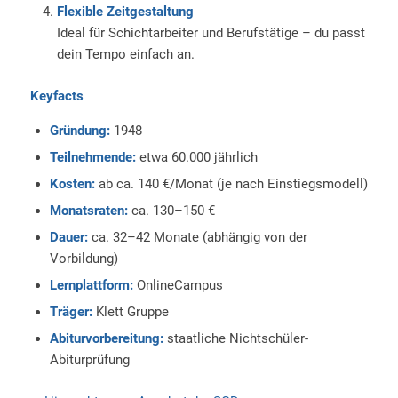
Flexible Zeitgestaltung
Ideal für Schichtarbeiter und Berufstätige – du passt
dein Tempo einfach an.
Keyfacts
Gründung:
1948
Teilnehmende:
etwa 60.000 jährlich
Kosten:
ab ca. 140 €/Monat (je nach Einstiegsmodell)
Monatsraten:
ca. 130–150 €
Dauer:
ca. 32–42 Monate (abhängig von der
Vorbildung)
Lernplattform:
OnlineCampus
Träger:
Klett Gruppe
Abiturvorbereitung:
staatliche Nichtschüler-
Abiturprüfung