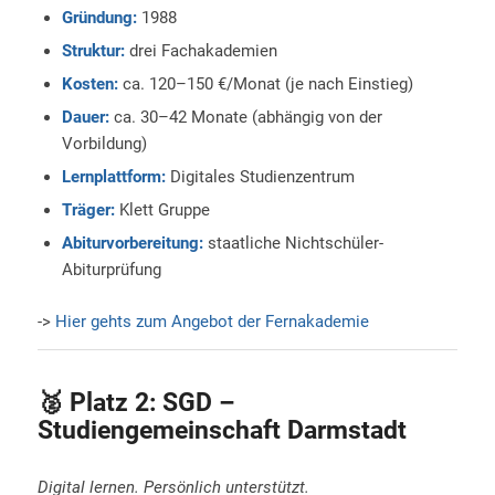
Gründung:
1988
Struktur:
drei Fachakademien
Kosten:
ca. 120–150 €/Monat (je nach Einstieg)
Dauer:
ca. 30–42 Monate (abhängig von der
Vorbildung)
Lernplattform:
Digitales Studienzentrum
Träger:
Klett Gruppe
Abiturvorbereitung:
staatliche Nichtschüler-
Abiturprüfung
->
Hier gehts zum Angebot der Fernakademie
🥈 Platz 2: SGD –
Studiengemeinschaft Darmstadt
Digital lernen. Persönlich unterstützt.