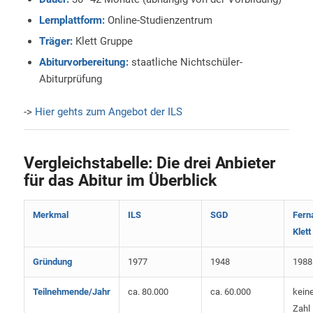
Lernplattform:
Online-Studienzentrum
Träger:
Klett Gruppe
Abiturvorbereitung:
staatliche Nichtschüler-
Abiturprüfung
->
Hier gehts zum Angebot der ILS
Vergleichstabelle: Die drei Anbieter
für das Abitur im Überblick
Merkmal
ILS
SGD
Fern
Klett
Gründung
1977
1948
1988
Teilnehmende/Jahr
ca. 80.000
ca. 60.000
keine
Zahl