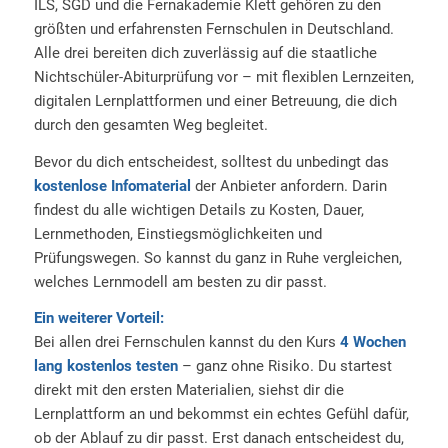
ILS, SGD und die Fernakademie Klett gehören zu den
größten und erfahrensten Fernschulen in Deutschland.
Alle drei bereiten dich zuverlässig auf die staatliche
Nichtschüler-Abiturprüfung vor – mit flexiblen Lernzeiten,
digitalen Lernplattformen und einer Betreuung, die dich
durch den gesamten Weg begleitet.
Bevor du dich entscheidest, solltest du unbedingt das
kostenlose Infomaterial
der Anbieter anfordern. Darin
findest du alle wichtigen Details zu Kosten, Dauer,
Lernmethoden, Einstiegsmöglichkeiten und
Prüfungswegen. So kannst du ganz in Ruhe vergleichen,
welches Lernmodell am besten zu dir passt.
Ein weiterer Vorteil:
Bei allen drei Fernschulen kannst du den Kurs
4 Wochen
lang kostenlos testen
– ganz ohne Risiko. Du startest
direkt mit den ersten Materialien, siehst dir die
Lernplattform an und bekommst ein echtes Gefühl dafür,
ob der Ablauf zu dir passt. Erst danach entscheidest du,