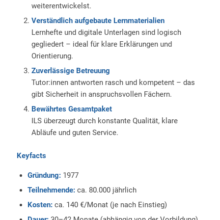
weiterentwickelst.
Verständlich aufgebaute Lernmaterialien
Lernhefte und digitale Unterlagen sind logisch
gegliedert – ideal für klare Erklärungen und
Orientierung.
Zuverlässige Betreuung
Tutor:innen antworten rasch und kompetent – das
gibt Sicherheit in anspruchsvollen Fächern.
Bewährtes Gesamtpaket
ILS überzeugt durch konstante Qualität, klare
Abläufe und guten Service.
Keyfacts
Gründung:
1977
Teilnehmende:
ca. 80.000 jährlich
Kosten:
ca. 140 €/Monat (je nach Einstieg)
Dauer:
30–42 Monate (abhängig von der Vorbildung)