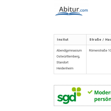
Insitut
Straße / H
Abendgymnasium
Römerstraße 1
Ostwürttemberg,
Standort
Heidenheim