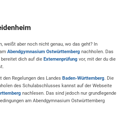
eidenheim
, weißt aber noch nicht genau, wo das geht? In
r am
Abendgymnasium
Ostwürttemberg
nachholen. Das
ereitet dich auf die
Externenprüfung
vor, mit der du die
t.
gt den Regelungen des Landes
Baden-Württemberg
. Die
holen des Schulabschlusses kannst auf der Webseite
rttemberg
nachlesen. Das sind jedoch nur grundlegende
bedingungen am Abendgymnasium Ostwürttemberg