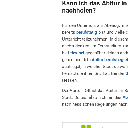
Kann ich das Abitur i
nachholen?
Für den Unterricht am Abendgymna
bereits
berufstätig
bist und viellei
Unterricht teilzunehmen. In diesem 
nachzudenken. Im Fernstudium kann
bist
flexibel
gegenüber deinen ande
gehen und dein
Abitur berufsbegle
auch egal, in welcher Stadt du woh
Fernschule ihren Sitz hat. Bei der
S
Hessen.
Der Vorteil: Oft ist das Abitur im 
Stadt. Du bist also nicht an das
Ab
nach hessischen Regelungen nach