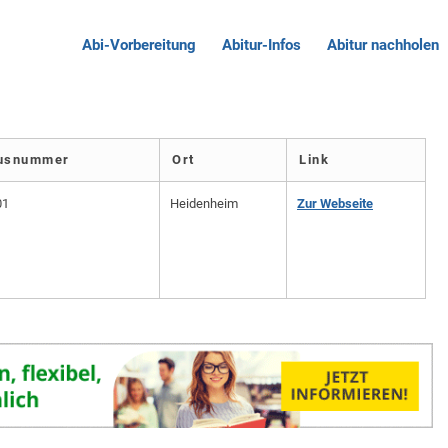
Abi-Vorbereitung
Abitur-Infos
Abitur nachholen
ausnummer
Ort
Link
01
Heidenheim
Zur Webseite