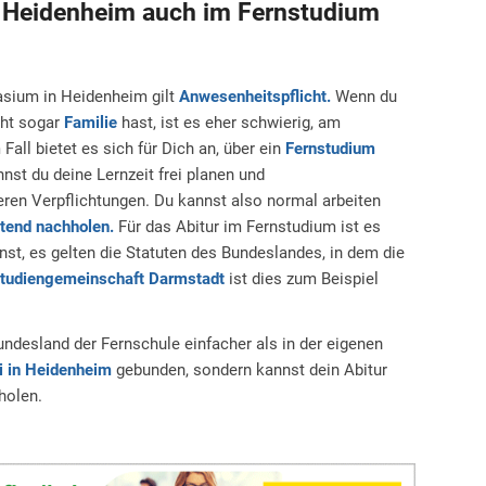
n Heidenheim auch im Fernstudium
sium in Heidenheim gilt
Anwesenheitspflicht.
Wenn du
cht sogar
Familie
hast, ist es eher schwierig, am
Fall bietet es sich für Dich an, über ein
Fernstudium
st du deine Lernzeit frei planen und
ren Verpflichtungen. Du kannst also normal arbeiten
itend nachholen.
Für das Abitur im Fernstudium ist es
nst, es gelten die Statuten des Bundeslandes, in dem die
tudiengemeinschaft Darmstadt
ist dies zum Beispiel
Bundesland der Fernschule einfacher als in der eigenen
i in Heidenheim
gebunden, sondern kannst dein Abitur
holen.