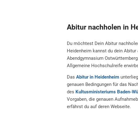
Abitur nachholen in H
Du möchtest Dein Abitur nachholen
Heidenheim kannst du dein Abitu
Abendgymnasium Ostwürttemberg b
Allgemeine Hochschulreife erwirbs
Das
Abitur in Heidenheim
unterlie
genauen Bedingungen für das Nach
des
Kultusministeriums Baden-Wü
Vorgaben, die genauen Aufnahme
erfährst du auf deren Webseite.