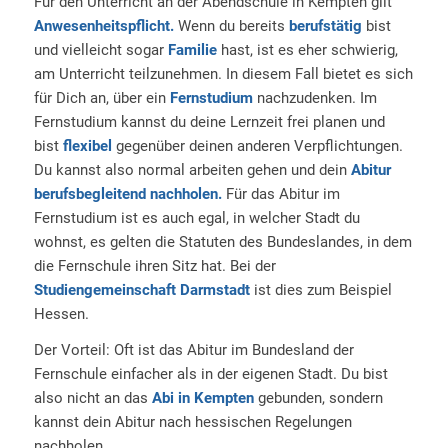
Für den Unterricht an der Abendschule in Kempten gilt
Anwesenheitspflicht.
Wenn du bereits
berufstätig
bist
und vielleicht sogar
Familie
hast, ist es eher schwierig,
am Unterricht teilzunehmen. In diesem Fall bietet es sich
für Dich an, über ein
Fernstudium
nachzudenken. Im
Fernstudium kannst du deine Lernzeit frei planen und
bist
flexibel
gegenüber deinen anderen Verpflichtungen.
Du kannst also normal arbeiten gehen und dein
Abitur
berufsbegleitend nachholen.
Für das Abitur im
Fernstudium ist es auch egal, in welcher Stadt du
wohnst, es gelten die Statuten des Bundeslandes, in dem
die Fernschule ihren Sitz hat. Bei der
Studiengemeinschaft Darmstadt
ist dies zum Beispiel
Hessen.
Der Vorteil: Oft ist das Abitur im Bundesland der
Fernschule einfacher als in der eigenen Stadt. Du bist
also nicht an das
Abi in Kempten
gebunden, sondern
kannst dein Abitur nach hessischen Regelungen
nachholen.