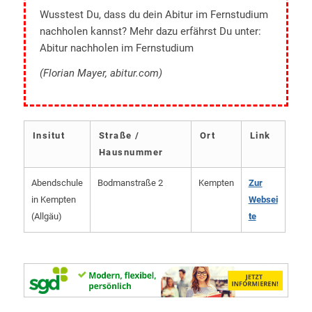
Wusstest Du, dass du dein Abitur im Fernstudium
nachholen kannst? Mehr dazu erfährst Du unter:
Abitur nachholen im Fernstudium
(Florian Mayer, abitur.com)
Insitut
Straße /
Ort
Link
Hausnummer
Abendschule
Bodmanstraße 2
Kempten
Zur
in Kempten
Websei
(Allgäu)
te