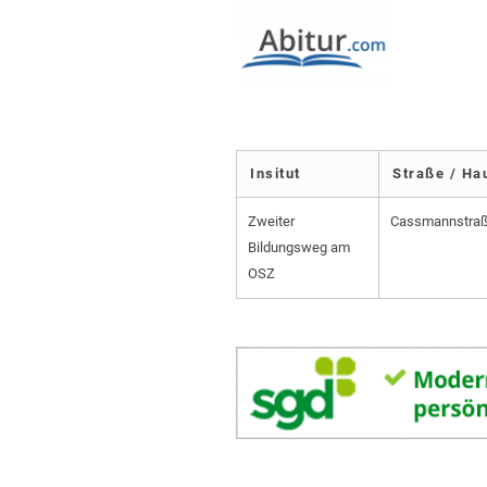
Insitut
Straße / H
Zweiter
Cassmannstraß
Bildungsweg am
OSZ