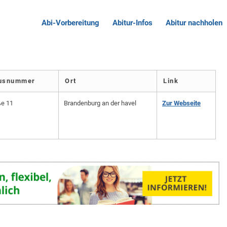
Abi-Vorbereitung
Abitur-Infos
Abitur nachholen
ausnummer
Ort
Link
e 11
Brandenburg an der havel
Zur Webseite