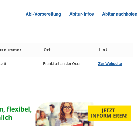
Abi-Vorbereitung
Abitur-Infos
Abitur nachholen
ausnummer
Ort
Link
e 6
Frankfurt an der Oder
Zur Webseite