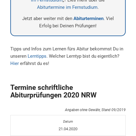
im Fernstudium
„? Lies mehr über die
Abiturtermine im Fernstudium
.
Jetzt aber weiter mit den
Abiturterminen
. Viel
Erfolg bei Deinen Prüfungen!
Tipps und Infos zum Lernen fürs Abitur bekommst Du in
unseren
Lerntipps
. Welcher Lerntyp bist du eigentlich?
Hier
erfährst du es!
Termine schriftliche
Abiturprüfungen 2020 NRW
Angaben ohne Gewähr, Stand 09/2019
21.04.2020