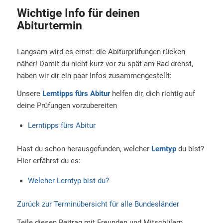
Wichtige Info für deinen
Abiturtermin
Langsam wird es ernst: die Abiturprüfungen rücken
näher! Damit du nicht kurz vor zu spät am Rad drehst,
haben wir dir ein paar Infos zusammengestellt:
Unsere
Lerntipps fürs Abitur
helfen dir, dich richtig auf
deine Prüfungen vorzubereiten
Lerntipps fürs Abitur
Hast du schon herausgefunden, welcher
Lerntyp
du bist?
Hier erfährst du es:
Welcher Lerntyp bist du?
Zurück zur Terminübersicht für alle Bundesländer
Teile diesen Beitrag mit Freunden und Mitschülern