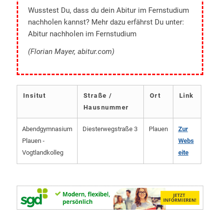
Wusstest Du, dass du dein Abitur im Fernstudium
nachholen kannst? Mehr dazu erfährst Du unter:
Abitur nachholen im Fernstudium
(Florian Mayer, abitur.com)
Insitut
Straße /
Ort
Link
Hausnummer
Abendgymnasium
Diesterwegstraße 3
Plauen
Zur
Plauen -
Webs
Vogtlandkolleg
eite